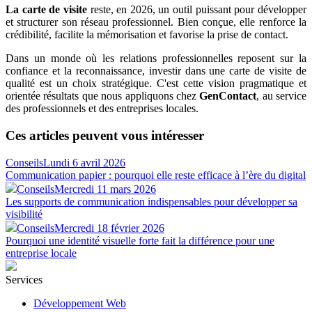
La carte de visite
reste, en 2026, un outil puissant pour développer
et structurer son réseau professionnel. Bien conçue, elle renforce la
crédibilité, facilite la mémorisation et favorise la prise de contact.
Dans un monde où les relations professionnelles reposent sur la
confiance et la reconnaissance, investir dans une carte de visite de
qualité est un choix stratégique. C'est cette vision pragmatique et
orientée résultats que nous appliquons chez
GenContact
, au service
des professionnels et des entreprises locales.
Ces articles peuvent vous intéresser
Conseils
Lundi 6 avril 2026
Communication papier : pourquoi elle reste efficace à l’ère du digital
Conseils
Mercredi 11 mars 2026
Les supports de communication indispensables pour développer sa
visibilité
Conseils
Mercredi 18 février 2026
Pourquoi une identité visuelle forte fait la différence pour une
entreprise locale
Services
Développement Web