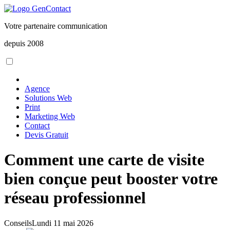
Votre partenaire communication
depuis 2008
Agence
Solutions Web
Print
Marketing Web
Contact
Devis Gratuit
Comment une carte de visite
bien conçue peut booster votre
réseau professionnel
Conseils
Lundi 11 mai 2026