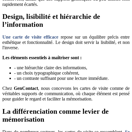
rapidement écartés.
Design, lisibilité et hiérarchie de
l’information
Une carte de visite efficace
repose sur un équilibre précis entre
esthétique et fonctionnalité. Le design doit servir la lisibilité, et non
l'inverse.
Les éléments essentiels à maîtriser sont :
- une hiérarchie claire des informations,
- un choix typographique cohérent,
- un contraste suffisant pour une lecture immédiate.
Chez
GenContact
, nous concevons les cartes de visite comme de
véritables supports de communication, où chaque élément est pensé
pour guider le regard et faciliter la mémorisation.
La différenciation comme levier de
mémorisation
Dans de nombreux secteurs, les cartes de visite se ressemblent.
Se