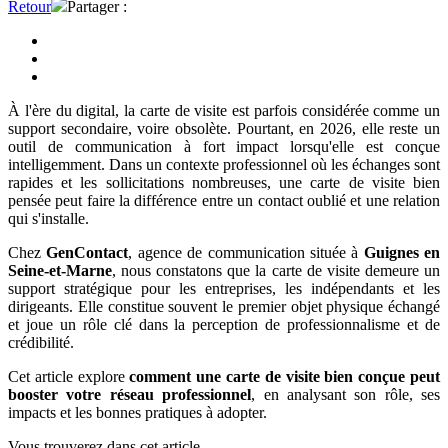
Retour
Partager :
À l'ère du digital, la carte de visite est parfois considérée comme un
support secondaire, voire obsolète. Pourtant, en 2026, elle reste un
outil de communication à fort impact lorsqu'elle est conçue
intelligemment. Dans un contexte professionnel où les échanges sont
rapides et les sollicitations nombreuses, une carte de visite bien
pensée peut faire la différence entre un contact oublié et une relation
qui s'installe.
Chez
GenContact
, agence de communication située à
Guignes en
Seine-et-Marne
, nous constatons que la carte de visite demeure un
support stratégique pour les entreprises, les indépendants et les
dirigeants. Elle constitue souvent le premier objet physique échangé
et joue un rôle clé dans la perception de professionnalisme et de
crédibilité.
Cet article explore
comment une carte de visite bien conçue peut
booster votre réseau professionnel
, en analysant son rôle, ses
impacts et les bonnes pratiques à adopter.
Vous trouverez dans cet article