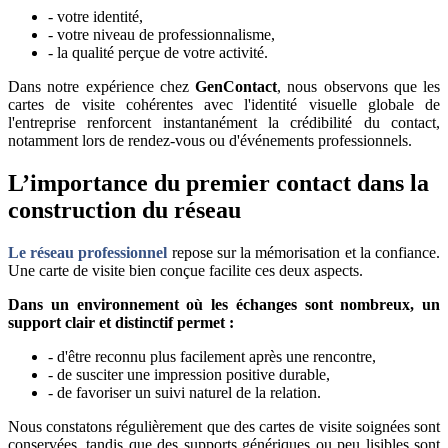
- votre identité,
- votre niveau de professionnalisme,
- la qualité perçue de votre activité.
Dans notre expérience chez
GenContact
, nous observons que les
cartes de visite cohérentes avec l'identité visuelle globale de
l'entreprise renforcent instantanément la crédibilité du contact,
notamment lors de rendez-vous ou d'événements professionnels.
L’importance du premier contact dans la
construction du réseau
Le réseau professionnel
repose sur la mémorisation et la confiance.
Une carte de visite bien conçue facilite ces deux aspects.
Dans un environnement où les échanges sont nombreux, un
support clair et distinctif permet :
- d'être reconnu plus facilement après une rencontre,
- de susciter une impression positive durable,
- de favoriser un suivi naturel de la relation.
Nous constatons régulièrement que des cartes de visite soignées sont
conservées, tandis que des supports génériques ou peu lisibles sont