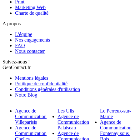
Print
Marketing Web
Charte de qualité
A propos
L'équipe
Nos engagements
FAQ
Nous contacter
Suivez-nous !
GenContact.fr
Mentions légales
Politique de confidentialité
Conditions générales d'utilisation
Notre Blog
Agence de
Les Ulis
Le Perreux-sur-
Communication
Agence de
Marne
Villeparisis
Communication
Agence de
Agence de
Palaiseau
Communication
Communication
Agence de
Fontenay-sous-
Chelles
Communication
Bois