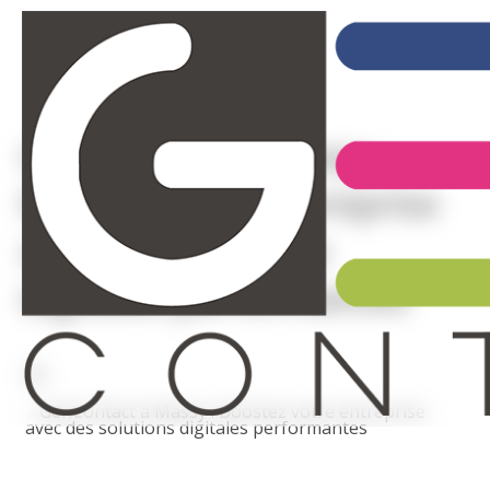
GenContact à Massy :
Boostez votre entreprise
avec des solutions
digitales performantes
GenContact à Massy : Boostez votre entreprise
avec des solutions digitales performantes