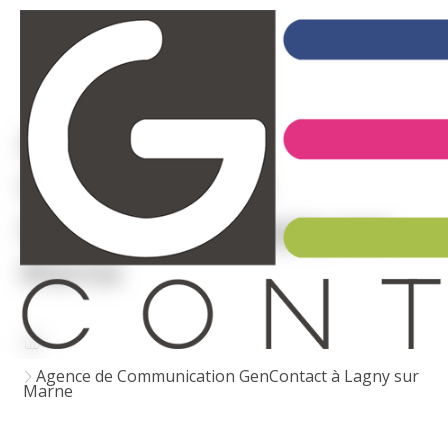
Agence de
Communication
GenContact à Lagny sur
Marne
Agence de Communication GenContact à Lagny sur
Marne