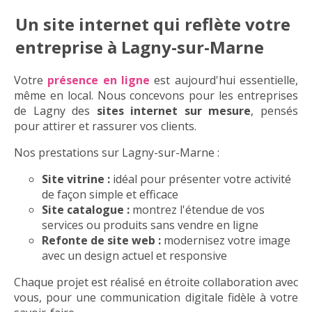
Un site internet qui reflète votre
entreprise à Lagny-sur-Marne
Votre
présence en ligne
est aujourd'hui essentielle,
même en local. Nous concevons pour les entreprises
de Lagny des
sites internet sur mesure
, pensés
pour attirer et rassurer vos clients.
Nos prestations sur Lagny-sur-Marne :
Site vitrine
:
idéal pour présenter votre activité
de façon simple et efficace
Site catalogue
:
montrez l'étendue de vos
services ou produits sans vendre en ligne
Refonte de site web
:
modernisez votre image
avec un design actuel et responsive
Chaque projet est réalisé en étroite collaboration avec
vous, pour une communication digitale fidèle à votre