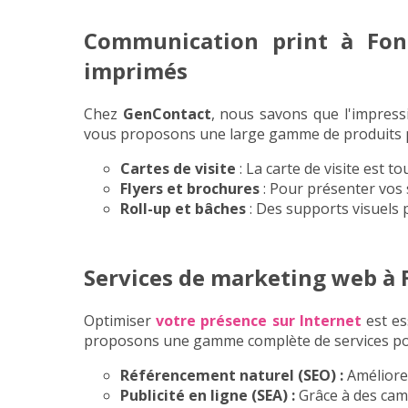
Communication print à Font
imprimés
Chez
GenContact
, nous savons que l'impress
vous proposons une large gamme de produits pr
Cartes de visite
: La carte de visite est t
Flyers et brochures
: Pour présenter vos 
Roll-up et bâches
: Des supports visuels 
Services de marketing web à F
Optimiser
votre présence sur Internet
est es
proposons une gamme complète de services p
Référencement naturel (SEO)
:
Améliore
Publicité en ligne (SEA)
:
Grâce à des camp