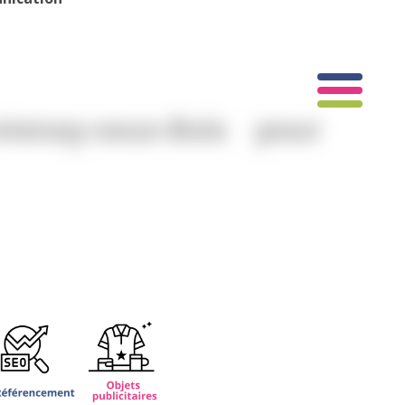
tenay-sous-Bois pour