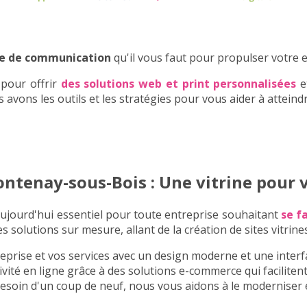
e de communication
qu'il vous faut pour propulser votre 
 pour offrir
des solutions web et print personnalisées
e
avons les outils et les stratégies pour vous aider à atteindr
Fontenay-sous-Bois : Une vitrine pour 
aujourd'hui essentiel pour toute entreprise souhaitant
se f
solutions sur mesure, allant de la création de sites vitrin
eprise et vos services avec un design moderne et une interfa
vité en ligne grâce à des solutions e-commerce qui facilitent 
 besoin d'un coup de neuf, nous vous aidons à le moderniser e