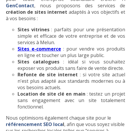
GenContact
, nous proposons des services de
création de sites internet
adaptés à vos objectifs et
à vos besoins :
Sites vitrines
: parfaits pour une présentation
simple et efficace de votre entreprise et de vos
services à Melun.
Sites e-commerce
: pour vendre vos produits
en ligne et toucher un plus large public.
Sites catalogues
: idéal si vous souhaitez
exposer vos produits sans faire de vente directe.
Refonte de site internet
: si votre site actuel
n'est plus adapté aux standards modernes ou à
vos besoins actuels.
Location de site clé en main
: testez un projet
sans engagement avec un site totalement
fonctionnel.
Nous optimisons également chaque site pour le
référencement SEO loca
l
, afin que vous soyez visible
sur les recherches locales telles que "services à