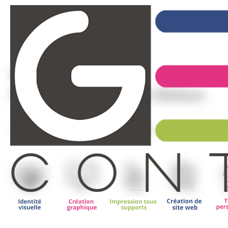
Agence de
Communication à Melun
Agence de Communication à Melun