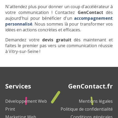
N'attendez plus pour donner un coup d'accélérateur à
votre communication ! Contactez
GenContact
dès
aujourd'hui pour bénéficier d'un
accompagnement
personnalisé
.
Nous sommes là pour transformer vos
idées en actions concrètes et efficaces.
Demandez votre
devis gratuit
dès maintenant et
faites le premier pas vers une communication réussie
à Vitry-sur-Seine !
Services
GenContact.fr
Développement Web
Mentions légales
Print
Politique de confidentialité
Marketing Web
Conditions générales