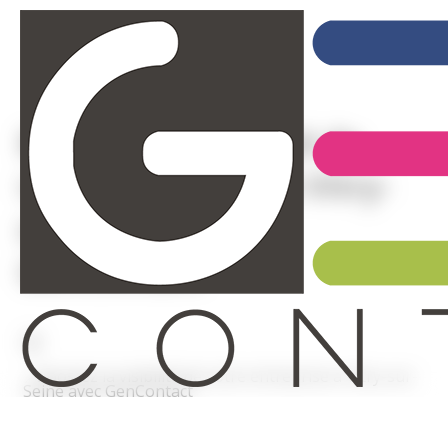
Boostez la visibilité de
votre entreprise à Vitry-
sur-Seine avec
GenContact
Boostez la visibilité de votre entreprise à Vitry-sur-
Seine avec GenContact