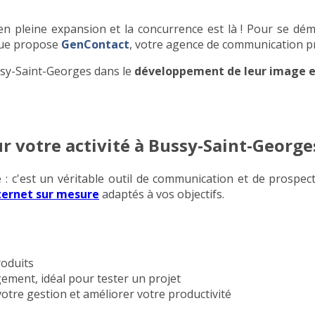
 en pleine expansion et la concurrence est là ! Pour se d
 que propose
GenContact
, votre agence de communication p
sy-Saint-Georges dans le
développement de leur image et 
ur votre activité à Bussy-Saint-George
ine : c'est un véritable outil de communication et de pros
nternet sur mesure
adaptés à vos objectifs.
roduits
ement, idéal pour tester un projet
votre gestion et améliorer votre productivité