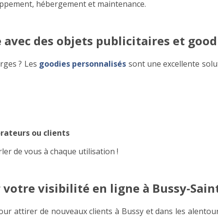
loppement, hébergement et maintenance.
avec des objets publicitaires et good
orges ? Les
goodies personnalisés
sont une excellente solut
orateurs ou clients
rler de vous à chaque utilisation !
votre visibilité en ligne à Bussy-Sain
pour attirer de nouveaux clients à Bussy et dans les alento