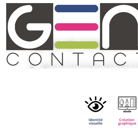
Agence de Communicat
Agence de Communication GenContact à B