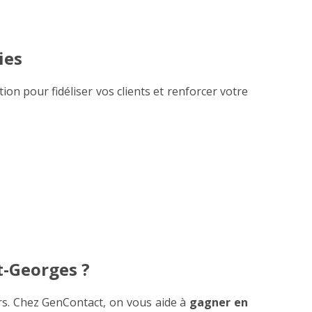
ies
ion pour fidéliser vos clients et renforcer votre
t-Georges ?
urs. Chez GenContact, on vous aide à
gagner en