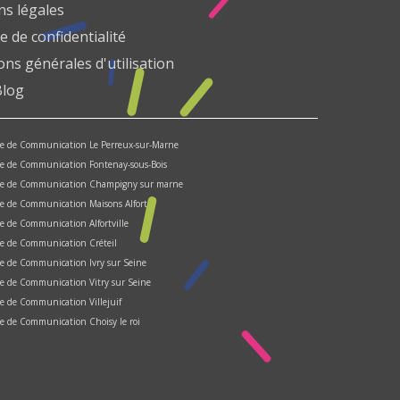
s légales
e de confidentialité
ons générales d'utilisation
Blog
e de Communication Le Perreux-sur-Marne
e de Communication Fontenay-sous-Bois
ce de Communication Champigny sur marne
e de Communication Maisons Alfort
e de Communication Alfortville
e de Communication Créteil
e de Communication Ivry sur Seine
e de Communication Vitry sur Seine
e de Communication Villejuif
e de Communication Choisy le roi