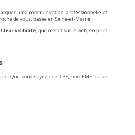
émarquer, une communication professionnelle et
roche de vous, basée en Seine-et-Marne.
leur visibilité
, que ce soit sur le web, en print
s
pection. Que vous soyez une TPE, une PME ou un