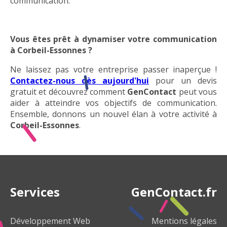
communication.
Vous êtes prêt à dynamiser votre communication
à Corbeil-Essonnes ?
Ne laissez pas votre entreprise passer inaperçue !
Contactez-nous dès aujourd'hui
pour un devis
gratuit et découvrez comment
GenContact
peut vous
aider à atteindre vos objectifs de communication.
Ensemble, donnons un nouvel élan à votre activité à
Corbeil-Essonnes
.
Services
GenContact.fr
Développement Web
Mentions légales