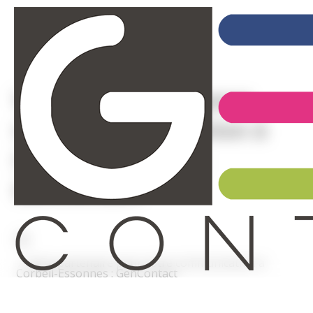
Votre partenaire pour
votre communication à
Corbeil-Essonnes :
GenContact
Votre partenaire pour votre communication à
Corbeil-Essonnes : GenContact