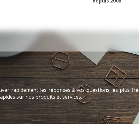
depuis 2008
ver rapidement les réponses à vos questions les plus fréq
pides sur nos produits et services.