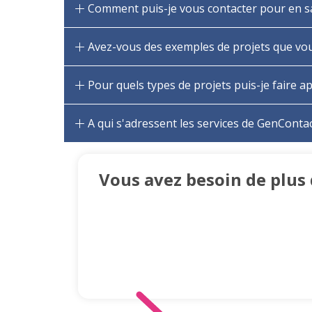
Comment puis-je vous contacter pour en sav
Avez-vous des exemples de projets que vous
Pour quels types de projets puis-je faire a
A qui s'adressent les services de GenContac
Vous avez besoin de plus