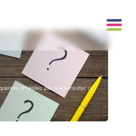
uentes. N'hésitez pas à la consulter ci-