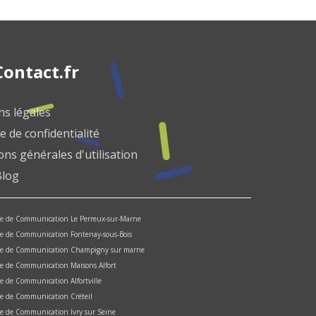
ontact.fr
s légales
e de confidentialité
ons générales d'utilisation
Blog
e de Communication Le Perreux-sur-Marne
e de Communication Fontenay-sous-Bois
ce de Communication Champigny sur marne
e de Communication Maisons Alfort
e de Communication Alfortville
e de Communication Créteil
e de Communication Ivry sur Seine