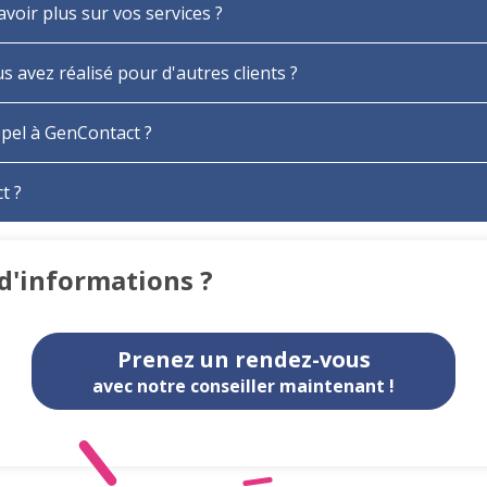
oir plus sur vos services ?
 avez réalisé pour d'autres clients ?
ppel à GenContact ?
t ?
 d'informations ?
Prenez un rendez-vous
avec notre conseiller maintenant !