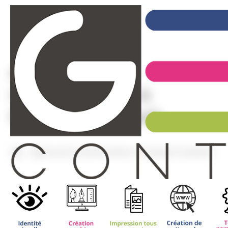
Agence de
Communication à
Pontault Combault
Agence de Communication à Pontault Combault