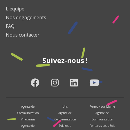
L'équipe
Nos engagements
FAQ
Nous contacter
Suivez-nous !
Agence de
Ulis
Perreux-sur-Marne
Communication
Agence de
Agence de
Villeparisis
Communication
Communication
Agence de
Palaiseau
Fontenay-sous-Bois