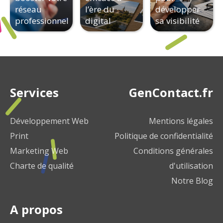
réseau
l’ère du
développer
professionnel
digital
sa visibilité
Services
GenContact.fr
Développement Web
Mentions légales
Print
Politique de confidentialité
Marketing Web
Conditions générales
Charte de qualité
d'utilisation
Notre Blog
A propos