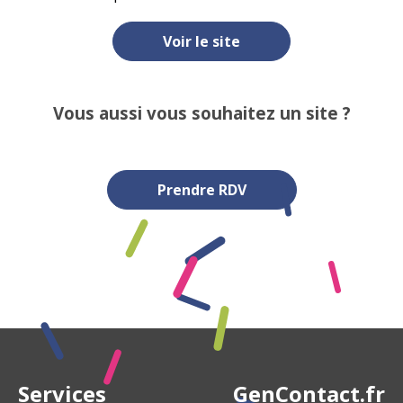
Voir le site
Vous aussi vous souhaitez un site ?
Prendre RDV
Services
GenContact.fr