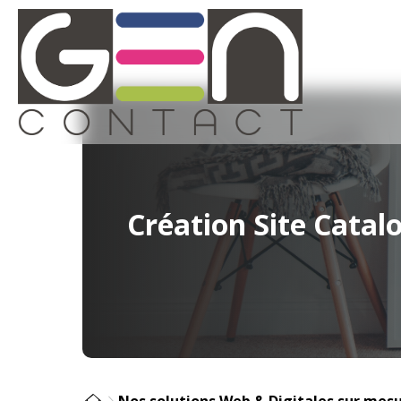
Création Site Catal
Nos solutions Web & Digitales sur mes