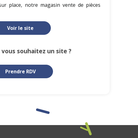
ur place, notre magasin vente de pièces
Voir le site
 vous souhaitez un site ?
Prendre RDV