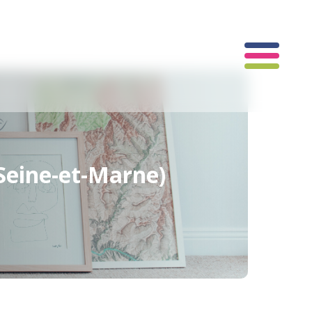
 Seine-et-Marne)