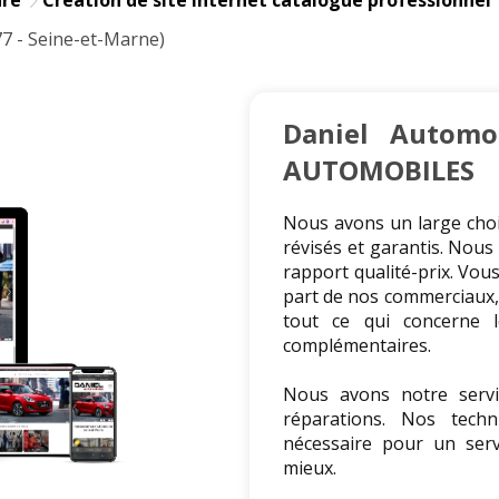
7 - Seine-et-Marne)
Daniel Automo
AUTOMOBILES
Nous avons un large choi
révisés et garantis. Nou
rapport qualité-prix. Vous
part de nos commerciaux, 
tout ce qui concerne l
complémentaires.
Nous avons notre servi
réparations. Nos tech
nécessaire pour un serv
mieux.