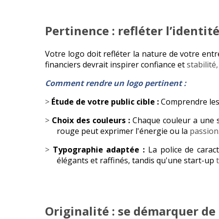
Pertinence : refléter l’identi
Votre logo doit refléter la nature de votre ent
financiers devrait inspirer confiance et
stabilit
Comment rendre un logo pertinent :
>
Étude de votre public cible :
Comprendre les 
>
Choix des couleurs :
Chaque couleur a une si
rouge peut exprimer l'énergie ou la
passion
>
Typographie adaptée :
La police de carac
élégants et raffinés, tandis qu'une start-up
Originalité : se démarquer de