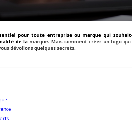
entiel pour toute entreprise ou marque qui souhaite
nnalité de la
marque. Mais comment créer un logo qui c
vous dévoilons quelques secrets.
rque
rence
orts