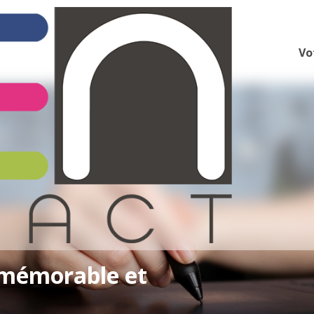
Vo
o mémorable et