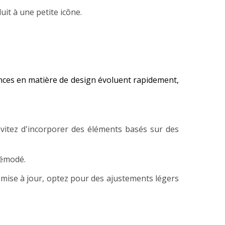
uit à une petite icône.
nces en matière de design évoluent rapidement,
vitez d'incorporer des éléments basés sur des
démodé.
 mise à jour, optez pour des ajustements légers