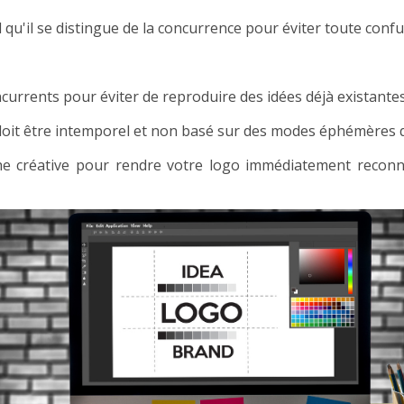
el qu'il se distingue de la concurrence pour éviter toute conf
currents pour éviter de reproduire des idées déjà existantes
oit être intemporel et non basé sur des modes éphémères qu
 créative pour rendre votre logo immédiatement reconna