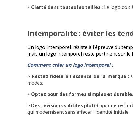
>
Clarté dans toutes les tailles :
Le logo doit ê
Intemporalité : éviter les te
Un logo intemporel résiste à l'épreuve du tem
mais un logo intemporel reste pertinent sur le 
Comment créer un logo intemporel :
>
Restez fidèle à l'essence de la marque :
modes.
>
Optez pour des formes simples et durables
>
Des révisions subtiles plutôt qu'une refo
qui modernisent sans effacer l'identité
initiale.