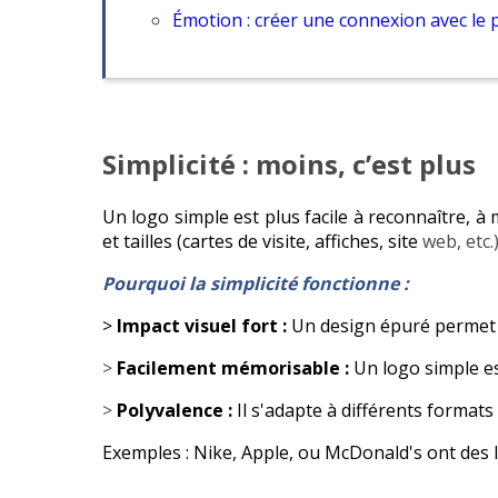
Émotion : créer une connexion avec le 
Simplicité : moins, c’est plus
Un logo simple est plus facile à reconnaître, à
et tailles (cartes de visite, affiches, site
web, etc.)
Pourquoi la simplicité fonctionne :
>
Impact visuel fort :
Un design épuré permet d
>
Facilement mémorisable :
Un logo simple est
>
Polyvalence :
Il s'adapte à différents format
Exemples : Nike, Apple, ou McDonald's ont de