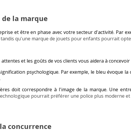
té de la marque
reprise et être en phase avec votre secteur d'activité. Par 
é, tandis qu'une marque de jouets pour enfants pourrait opte
attentes et les goûts de vos clients vous aidera à concevoir
gnification psychologique. Par exemple, le bleu évoque la c
.
tères doit correspondre à l'image de la marque. Une entr
technologique pourrait préférer une police plus moderne et
 la concurrence