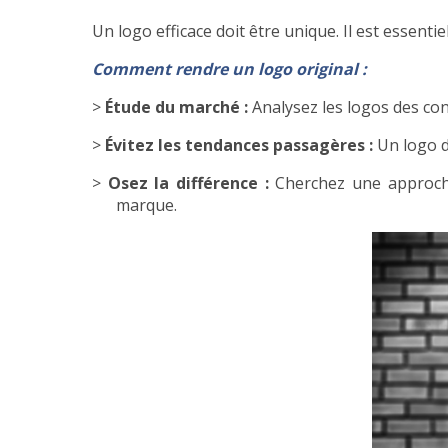
Un logo efficace doit être unique. Il est essenti
Comment rendre un logo original :
>
Étude du marché :
Analysez les logos des con
>
Évitez les tendances passagères :
Un logo d
>
Osez la différence :
Cherchez une approche
marque.