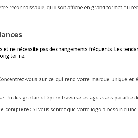
tre reconnaissable, qu'il soit affiché en grand format ou réd
ndances
ps et ne nécessite pas de changements fréquents. Les tenda
long terme.
Concentrez-vous sur ce qui rend votre marque unique et é
 :
Un design clair et épuré traverse les âges sans paraître 
nte complète :
Si vous sentez que votre logo a besoin d'une