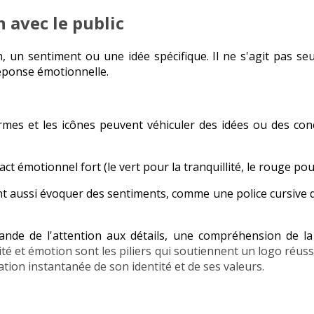
 avec le public
n sentiment ou une idée spécifique. Il ne s'agit pas seu
réponse émotionnelle.
mes et les icônes peuvent véhiculer des idées ou des con
ct émotionnel fort (le vert pour la tranquillité, le rouge pou
t aussi évoquer des sentiments, comme une police cursive q
e de l'attention aux détails, une compréhension de la ma
té et émotion sont les piliers qui soutiennent un logo réuss
tion instantanée de son identité et de ses valeurs.