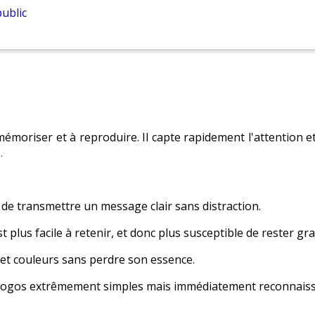
public
 mémoriser et à reproduire. Il capte rapidement l'attention e
.
e transmettre un message clair sans distraction.
 plus facile à retenir, et donc plus susceptible de rester grav
s et couleurs sans perdre son essence.
s logos extrêmement simples mais immédiatement reconnaiss