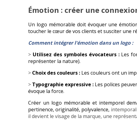
Émotion : créer une connexion
Un logo mémorable doit évoquer une émotion, u
toucher le cœur de vos clients et susciter une 
Comment intégrer l'émotion dans un logo :
>
Utilisez des symboles évocateurs :
Les for
représenter la nature).
>
Choix des couleurs :
Les couleurs ont un impa
>
Typographie expressive :
Les polices peuven
évoque la force.
Créer un logo mémorable et intemporel demand
pertinence, originalité, polyvalence,
intemporali
il devient le visage de la marque, une
représenta