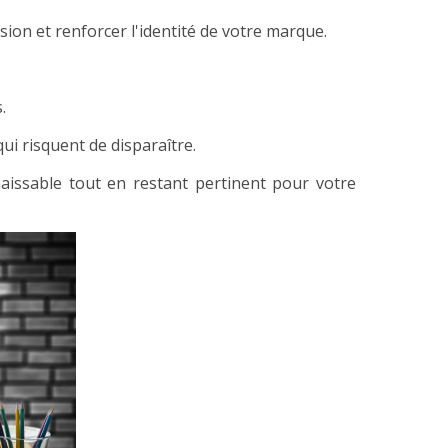
usion et renforcer l'identité de votre marque.
.
i risquent de disparaître.
issable tout en restant pertinent pour votre