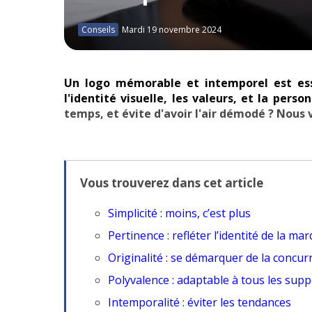
Conseils
Mardi 19 novembre 2024
Un logo mémorable et intemporel est ess
l'identité visuelle, les valeurs, et la perso
temps, et évite d'avoir l'air démodé ? Nous 
Vous trouverez dans cet article
Simplicité : moins, c’est plus
Pertinence : refléter l’identité de la ma
Originalité : se démarquer de la concur
Polyvalence : adaptable à tous les supp
Intemporalité : éviter les tendances