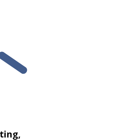
ting,