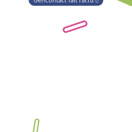
GenContact fait l'actu