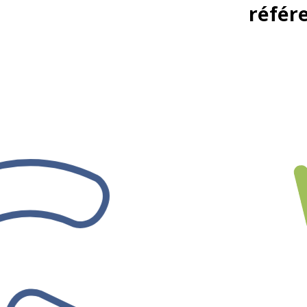
référ