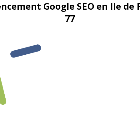
encement Google SEO en Ile de 
77