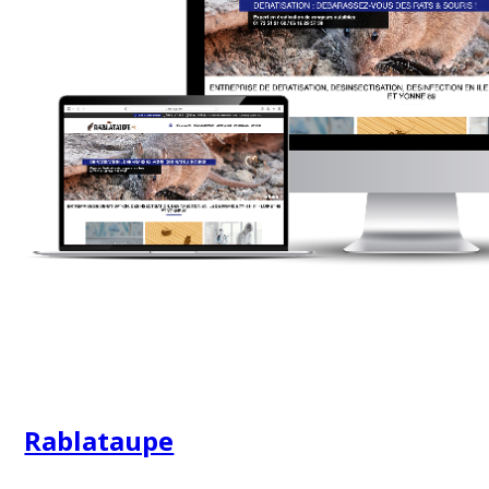
Rablataupe