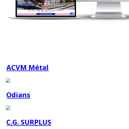
ACVM Métal
Odians
C.G. SURPLUS