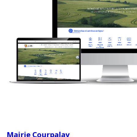
Mairie Courpalay