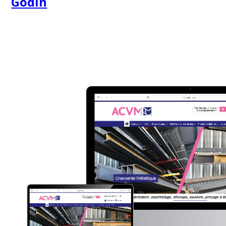
Godin